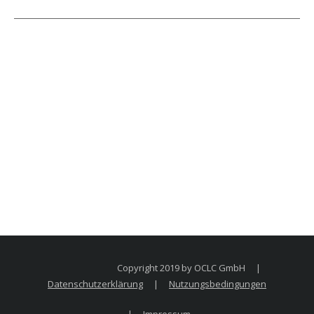
Copyright 2019 by OCLC GmbH
|
Datenschutzerklärung
|
Nutzungsbedingungen
|
Impressum