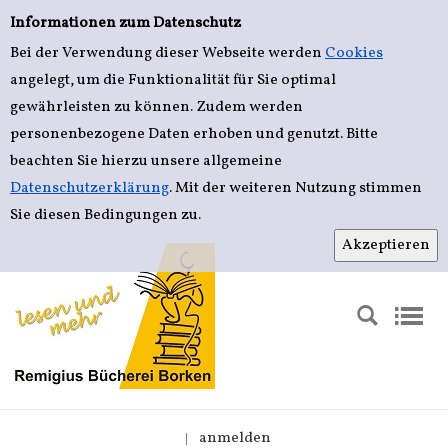
Erweiterte Suche
Zur erweiterten Suche springen
Informationen zum Datenschutz
Bei der Verwendung dieser Webseite werden
Cookies
angelegt, um die Funktionalität für Sie optimal
gewährleisten zu können. Zudem werden
personenbezogene Daten erhoben und genutzt. Bitte
beachten Sie hierzu unsere allgemeine
Datenschutzerklärung
. Mit der weiteren Nutzung stimmen
Sie diesen Bedingungen zu.
anmelden
|