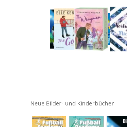
Medium öffnen Mord ist die beste Beseitigung vo
Neue Bilder- und Kinderbücher