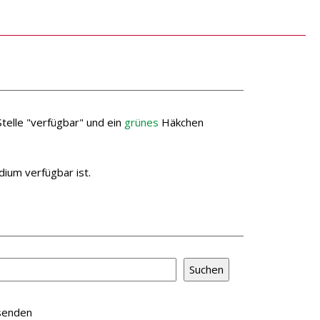
telle "verfügbar" und ein
grünes
Häkchen
dium verfügbar ist.
rsenden