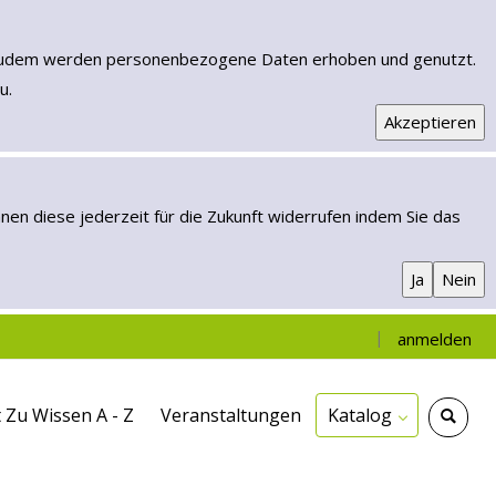
n. Zudem werden personenbezogene Daten erhoben und genutzt.
u.
e können diese jederzeit für die Zukunft widerrufen indem Sie das
|
anmelden
Einfache Suche
Erweiterte Suche
Mein Konto
Neuerwerbungen
 Zu Wissen A - Z
Veranstaltungen
Katalog