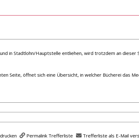
und in Stadtlohn/Hauptstelle entliehen, wird trotzdem an dieser S
hten Seite, öffnet sich eine Übersicht, in welcher Bücherei das Me
 drucken
Permalink Trefferliste
Trefferliste als E-Mail ve