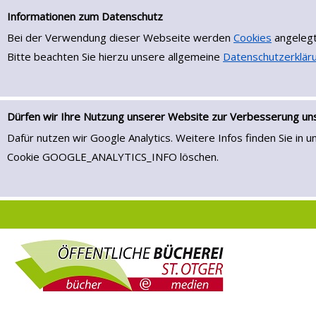
Einfache Suche
Zur Trefferliste springen
Informationen zum Datenschutz
Bei der Verwendung dieser Webseite werden
Cookies
angelegt
Bitte beachten Sie hierzu unsere allgemeine
Datenschutzerklär
Dürfen wir Ihre Nutzung unserer Website zur Verbesserung u
Dafür nutzen wir Google Analytics. Weitere Infos finden Sie in 
Cookie GOOGLE_ANALYTICS_INFO löschen.