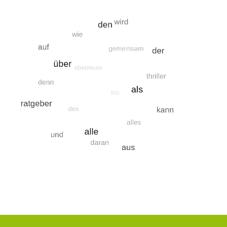
figsten Suchbegriffe
Suche nach wird
Suche nach wie
Suche nach d