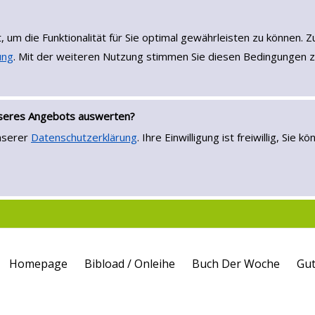
, um die Funktionalität für Sie optimal gewährleisten zu könne
ung
. Mit der weiteren Nutzung stimmen Sie diesen Bedingungen z
nseres Angebots auswerten?
unserer
Datenschutzerklärung
. Ihre Einwilligung ist freiwillig, Si
Homepage
Bibload / Onleihe
Buch Der Woche
Gut