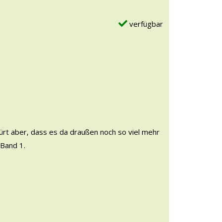
verfügbar
pürt aber, dass es da draußen noch so viel mehr
 Band 1.