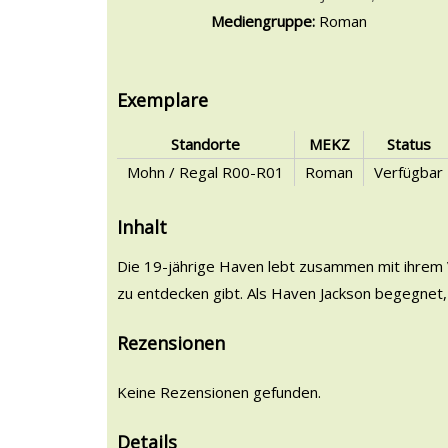
Mediengruppe:
Roman
Exemplare
Standorte
MEKZ
Status
Mohn / Regal R00-R01
Roman
Verfügbar
Inhalt
Die 19-jährige Haven lebt zusammen mit ihrem Va
zu entdecken gibt. Als Haven Jackson begegnet, 
Rezensionen
Keine Rezensionen gefunden.
Details