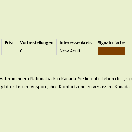
Frist
Vorbestellungen
Interessenkreis
Signaturfarbe
0
New Adult
ter in einem Nationalpark in Kanada. Sie liebt ihr Leben dort, s
gibt er ihr den Ansporn, ihre Komfortzone zu verlassen. Kanada,