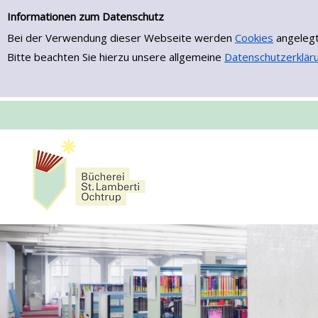
Einfache Suche
Zur Detailanzeige springen
Informationen zum Datenschutz
Bei der Verwendung dieser Webseite werden
Cookies
angelegt
Bitte beachten Sie hierzu unsere allgemeine
Datenschutzerklär