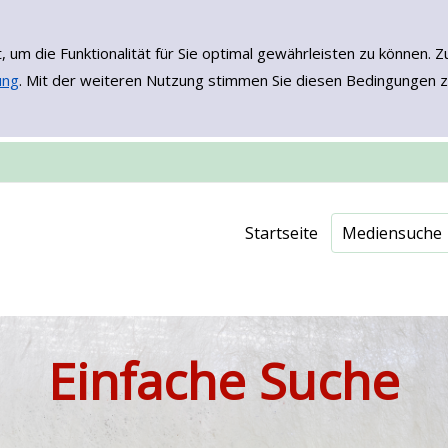
, um die Funktionalität für Sie optimal gewährleisten zu könne
ung
. Mit der weiteren Nutzung stimmen Sie diesen Bedingungen z
Einfache Such
Erweiterte Su
Neuerwerbu
Onleihe - EB
Startseite
Mediensuche
Einfache Suche