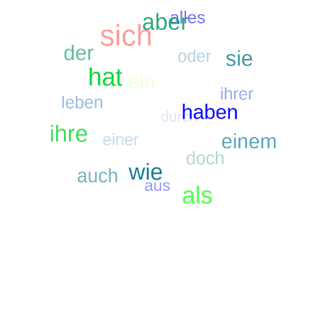
figsten Suchbegriffe
Suche nach sich
Suche nach ein
Suche nach als