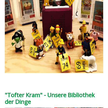
"Tofter Kram" - Unsere Bibliothek
der Dinge