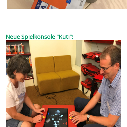
Neue Spielkonsole "Kuti":