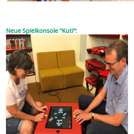
Neue Spielkonsole "Kuti":