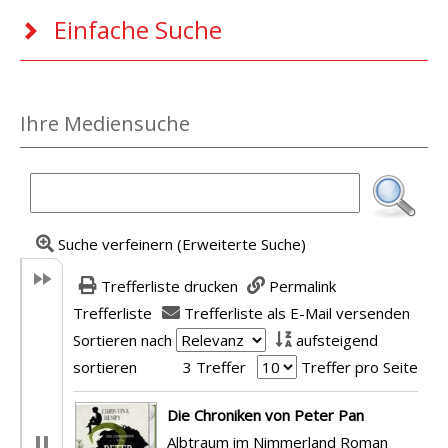
Einfache Suche
Ihre Mediensuche
Suche verfeinern (Erweiterte Suche)
Trefferliste drucken
Permalink
Trefferliste
Trefferliste als E-Mail versenden
Sortieren nach
aufsteigend
sortieren
3 Treffer
Treffer pro Seite
Suchergebnis
Die Chroniken von Peter Pan
Albtraum im Nimmerland Roman