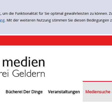
, um die Funktionalität für Sie optimal gewährleisten zu könne
ung
. Mit der weiteren Nutzung stimmen Sie diesen Bedingungen z
Bücherei Der Dinge
Veranstaltungen
Einfache Such
Erweiterte Su
Neuerwerbun
EMedien
Mediensuche