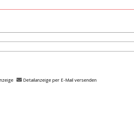
anzeige
Detailanzeige per E-Mail versenden
fasser