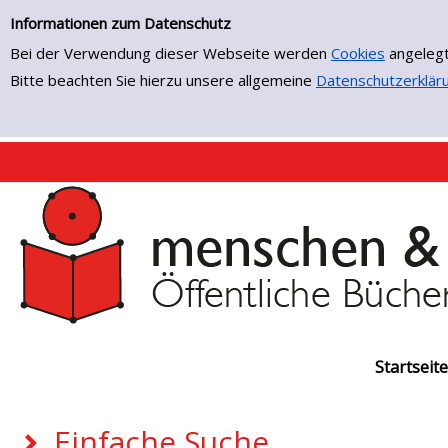
Einfache Suche
Zur Detailanzeige springen
Informationen zum Datenschutz
Bei der Verwendung dieser Webseite werden
Cookies
angelegt
Bitte beachten Sie hierzu unsere allgemeine
Datenschutzerklär
Startseite
Einfache Suche