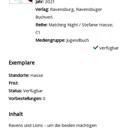
Jahr:
2021
Verlag:
Ravensburg, Ravensbuger
Buchverl.
Reihe:
Matching Night / Stefanie Hasse;
C1
Mediengruppe:
Jugendbuch
verfügbar
Exemplare
Standorte:
Hasse
Frist:
Status:
Verfügbar
Vorbestellungen:
0
Inhalt
Ravens und Lions – um die beiden mächtigen