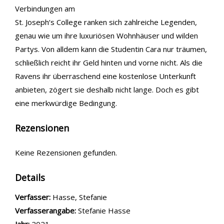
Verbindungen am
St. Joseph‘s College ranken sich zahlreiche Legenden,
genau wie um ihre luxuriösen Wohnhäuser und wilden
Partys. Von alldem kann die Studentin Cara nur träumen,
schließlich reicht ihr Geld hinten und vorne nicht. Als die
Ravens ihr überraschend eine kostenlose Unterkunft
anbieten, zögert sie deshalb nicht lange. Doch es gibt
eine merkwürdige Bedingung.
Rezensionen
Keine Rezensionen gefunden.
Details
Verfasser:
Suche nach diesem Verfasser
Hasse, Stefanie
Verfasserangabe:
Stefanie Hasse
Jahr:
2021