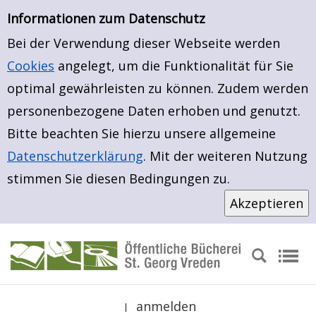
Erweiterte Suche
Zur Trefferliste springen
Zur erweiterten Suche springen
Informationen zum Datenschutz
Bei der Verwendung dieser Webseite werden
Cookies
angelegt, um die Funktionalität für Sie
optimal gewährleisten zu können. Zudem werden
personenbezogene Daten erhoben und genutzt.
Bitte beachten Sie hierzu unsere allgemeine
Datenschutzerklärung
. Mit der weiteren Nutzung
stimmen Sie diesen Bedingungen zu.
anmelden
|