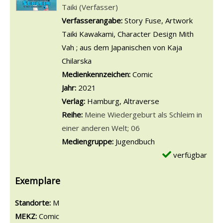
Taiki (Verfasser)
Verfasserangabe:
Story Fuse, Artwork
Taiki Kawakami, Character Design Mith
Vah ; aus dem Japanischen von Kaja
Chilarska
Medienkennzeichen:
Comic
Jahr:
2021
Verlag:
Hamburg, Altraverse
Reihe:
Meine Wiedergeburt als Schleim in
einer anderen Welt; 06
Mediengruppe:
Jugendbuch
verfügbar
Exemplare
Standorte:
M
MEKZ:
Comic