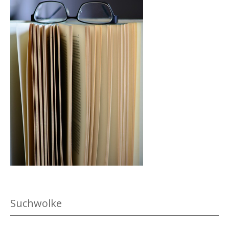
.
Suchwolke