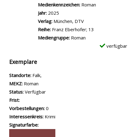
Medienkennzeichen:
Roman
Jahr:
2025
Verlag:
München, DTV
Reihe:
Franz Eberhofer; 13
Mediengruppe:
Roman
verfügbar
Exemplare
Standorte:
Falk,
MEKZ:
Roman
Status:
Verfügbar
Frist:
Vorbestellungen:
0
Interessenkreis:
Krimi
Signaturfarbe: