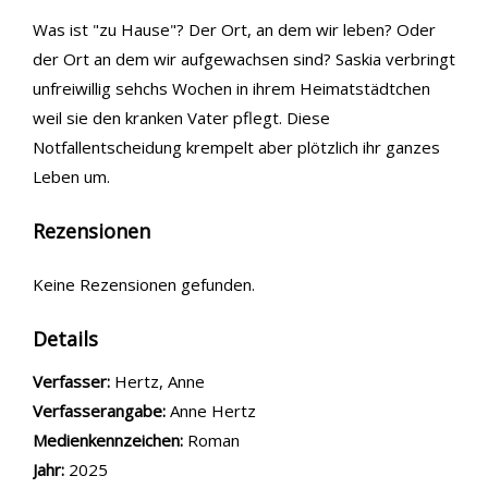
Was ist "zu Hause"? Der Ort, an dem wir leben? Oder
der Ort an dem wir aufgewachsen sind? Saskia verbringt
unfreiwillig sehchs Wochen in ihrem Heimatstädtchen
weil sie den kranken Vater pflegt. Diese
Notfallentscheidung krempelt aber plötzlich ihr ganzes
Leben um.
Rezensionen
Keine Rezensionen gefunden.
Details
Verfasser:
Suche nach diesem Verfasser
Hertz, Anne
Verfasserangabe:
Anne Hertz
Medienkennzeichen:
Roman
Jahr:
2025