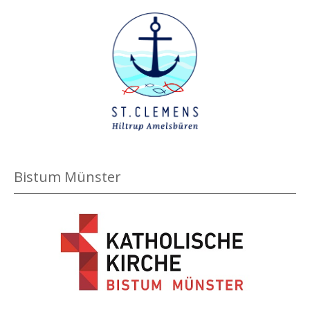
n
Bistum Münster