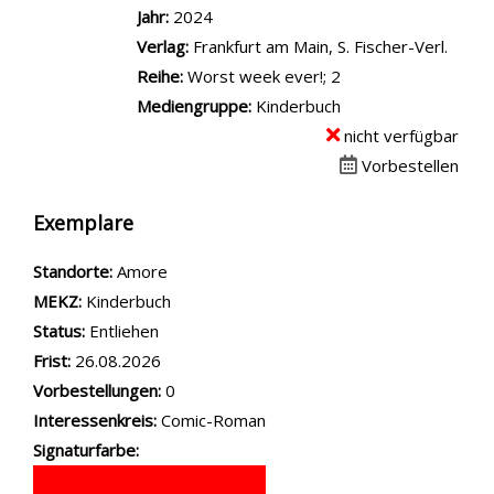
Jahr:
2024
Verlag:
Frankfurt am Main, S. Fischer-Verl.
Reihe:
Worst week ever!; 2
Mediengruppe:
Kinderbuch
nicht verfügbar
Vorbestellen
Exemplare
Standorte:
Amore
MEKZ:
Kinderbuch
Status:
Entliehen
Frist:
26.08.2026
Vorbestellungen:
0
Interessenkreis:
Comic-Roman
Signaturfarbe: