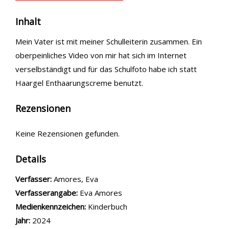
Inhalt
Mein Vater ist mit meiner Schulleiterin zusammen. Ein
oberpeinliches Video von mir hat sich im Internet
verselbständigt und für das Schulfoto habe ich statt
Haargel Enthaarungscreme benutzt.
Rezensionen
Keine Rezensionen gefunden.
Details
Verfasser:
Suche nach diesem Verfasser
Amores, Eva
Verfasserangabe:
Eva Amores
Medienkennzeichen:
Kinderbuch
Jahr:
2024