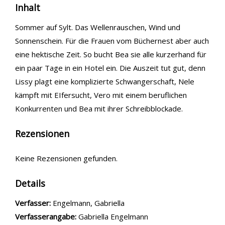
Inhalt
Sommer auf Sylt. Das Wellenrauschen, Wind und
Sonnenschein. Für die Frauen vom Büchernest aber auch
eine hektische Zeit. So bucht Bea sie alle kurzerhand für
ein paar Tage in ein Hotel ein. Die Auszeit tut gut, denn
Lissy plagt eine komplizierte Schwangerschaft, Nele
kämpft mit EIfersucht, Vero mit einem beruflichen
Konkurrenten und Bea mit ihrer Schreibblockade.
Rezensionen
Keine Rezensionen gefunden.
Details
Verfasser:
Suche nach diesem Verfasser
Engelmann, Gabriella
Verfasserangabe:
Gabriella Engelmann