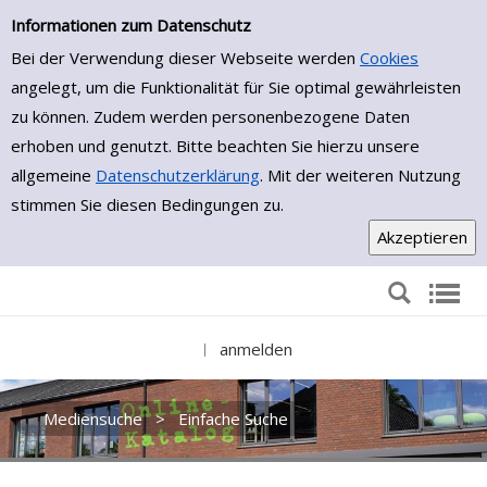
Einfache Suche
Zur Trefferliste springen
Informationen zum Datenschutz
Bei der Verwendung dieser Webseite werden
Cookies
angelegt, um die Funktionalität für Sie optimal gewährleisten
zu können. Zudem werden personenbezogene Daten
erhoben und genutzt. Bitte beachten Sie hierzu unsere
allgemeine
Datenschutzerklärung
. Mit der weiteren Nutzung
stimmen Sie diesen Bedingungen zu.
anmelden
|
Mediensuche
>
Einfache Suche