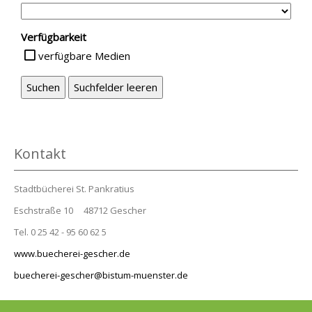
Verfügbarkeit
verfügbare Medien
Kontakt
Stadtbücherei St. Pankratius
Eschstraße 10 48712 Gescher
Tel. 0 25 42 - 95 60 62 5
www.buecherei-gescher.de
buecherei-gescher@bistum-muenster.de