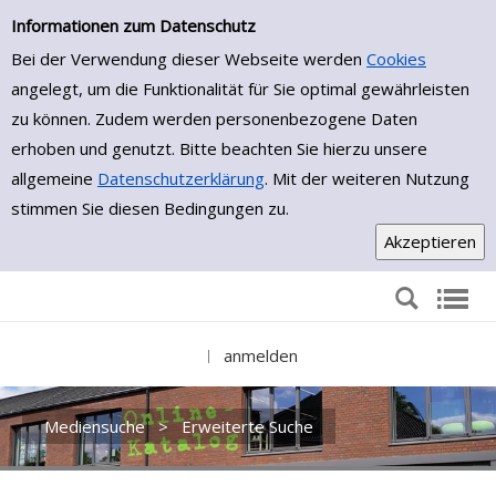
Erweiterte Suche
Zur erweiterten Suche springen
Informationen zum Datenschutz
Bei der Verwendung dieser Webseite werden
Cookies
angelegt, um die Funktionalität für Sie optimal gewährleisten
zu können. Zudem werden personenbezogene Daten
erhoben und genutzt. Bitte beachten Sie hierzu unsere
allgemeine
Datenschutzerklärung
. Mit der weiteren Nutzung
stimmen Sie diesen Bedingungen zu.
anmelden
|
Mediensuche
>
Erweiterte Suche