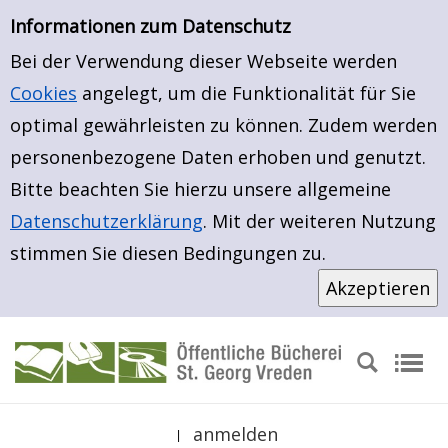
Erweiterte Suche
Zur Detailanzeige springen
Zur erweiterten Suche springen
Informationen zum Datenschutz
Bei der Verwendung dieser Webseite werden
Cookies
angelegt, um die Funktionalität für Sie
optimal gewährleisten zu können. Zudem werden
personenbezogene Daten erhoben und genutzt.
Bitte beachten Sie hierzu unsere allgemeine
Datenschutzerklärung
. Mit der weiteren Nutzung
stimmen Sie diesen Bedingungen zu.
anmelden
|