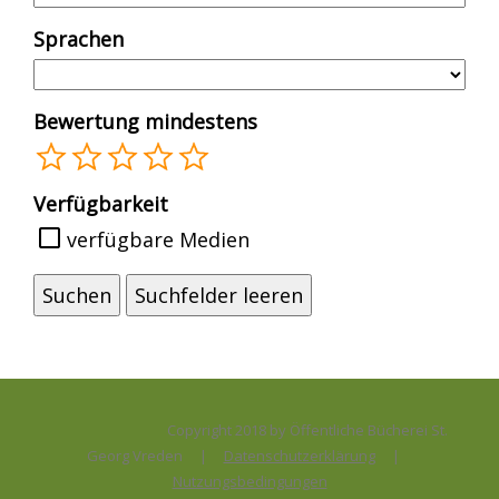
Sprachen
Bewertung mindestens
1
2
3
4
5
Verfügbarkeit
verfügbare Medien
Copyright 2018 by Öffentliche Bücherei St.
Georg Vreden
|
Datenschutzerklärung
|
Nutzungsbedingungen