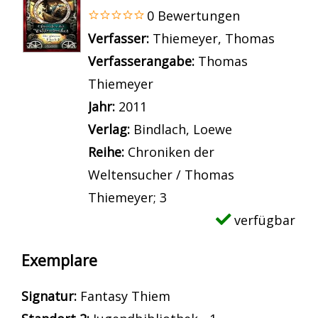
0 Bewertungen
Verfasser:
Suche nach diesem Verfass
Thiemeyer, Thomas
Verfasserangabe:
Thomas
Thiemeyer
Jahr:
2011
Verlag:
Bindlach, Loewe
Reihe:
Chroniken der
Weltensucher / Thomas
Thiemeyer; 3
verfügbar
Exemplare
Signatur:
Fantasy Thiem