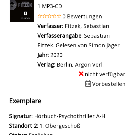
1 MP3-CD
0 Bewertungen
Verfasser:
Suche nach diesem Verfass
Fitzek, Sebastian
Verfasserangabe:
Sebastian
Fitzek. Gelesen von Simon Jäger
Jahr:
2020
Verlag:
Berlin, Argon Verl.
nicht verfügbar
Vorbestellen
Exemplare
Signatur:
Hörbuch-Psychothriller A-H
Standort 2:
1. Obergeschoß