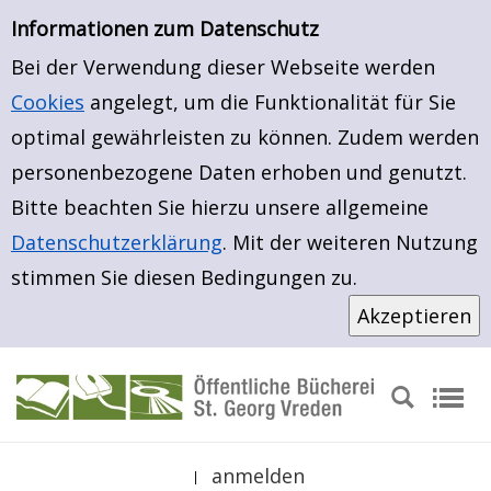
Erweiterte Suche
Zur Detailanzeige springen
Zur erweiterten Suche springen
Informationen zum Datenschutz
Bei der Verwendung dieser Webseite werden
Cookies
angelegt, um die Funktionalität für Sie
optimal gewährleisten zu können. Zudem werden
personenbezogene Daten erhoben und genutzt.
Bitte beachten Sie hierzu unsere allgemeine
Datenschutzerklärung
. Mit der weiteren Nutzung
stimmen Sie diesen Bedingungen zu.
anmelden
|