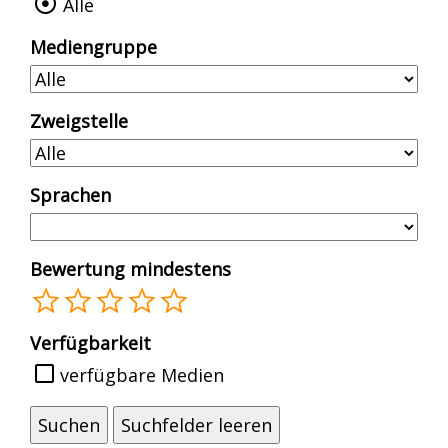
Alle
Mediengruppe
Zweigstelle
Sprachen
Bewertung mindestens
1
2
3
4
5
Verfügbarkeit
verfügbare Medien