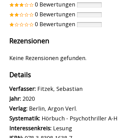
0 Bewertungen
0 Bewertungen
0 Bewertungen
Rezensionen
Keine Rezensionen gefunden.
Details
Verfasser:
Suche nach diesem Verfasser
Fitzek, Sebastian
Jahr:
2020
Verlag:
Berlin, Argon Verl.
opens in new tab
Diesen Link in neuem Tab öffnen
Systematik:
Suche nach dieser Systematik
Hörbuch - Psychothriller A-H
Interessenkreis:
Suche nach diesem Interessensk
Lesung