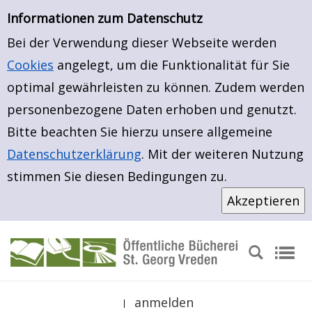
Erweiterte Suche
Zur Trefferliste springen
Zur erweiterten Suche springen
Informationen zum Datenschutz
Bei der Verwendung dieser Webseite werden
Cookies
angelegt, um die Funktionalität für Sie
optimal gewährleisten zu können. Zudem werden
personenbezogene Daten erhoben und genutzt.
Bitte beachten Sie hierzu unsere allgemeine
Datenschutzerklärung
. Mit der weiteren Nutzung
stimmen Sie diesen Bedingungen zu.
anmelden
|