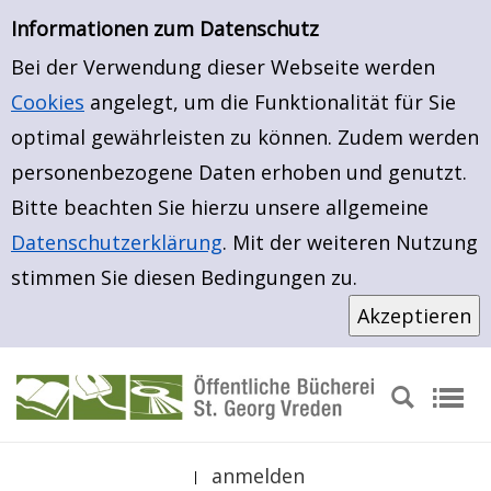
Erweiterte Suche
Zur Detailanzeige springen
Zur erweiterten Suche springen
Informationen zum Datenschutz
Bei der Verwendung dieser Webseite werden
Cookies
angelegt, um die Funktionalität für Sie
optimal gewährleisten zu können. Zudem werden
personenbezogene Daten erhoben und genutzt.
Bitte beachten Sie hierzu unsere allgemeine
Datenschutzerklärung
. Mit der weiteren Nutzung
stimmen Sie diesen Bedingungen zu.
anmelden
|