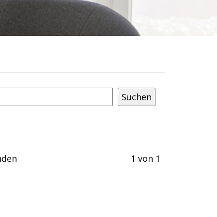
nden
1 von 1