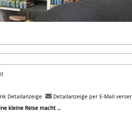
e)
nk Detailanzeige
Detailanzeige per E-Mail verse
e kleine Reise macht ...