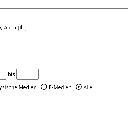
bis
ysische Medien
E-Medien
Alle