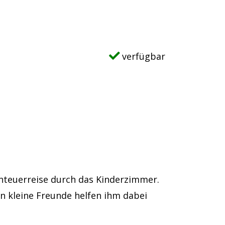
verfügbar
enteuerreise durch das Kinderzimmer.
ehn kleine Freunde helfen ihm dabei