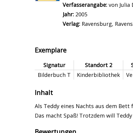
Suche nach diesem Verfass
Verfasserangabe:
von Julia
Jahr:
2005
Verlag:
Ravensburg, Ravens
Exemplare
Signatur
Standort 2
Bilderbuch T
Kinderbibliothek
Ve
Inhalt
Als Teddy eines Nachts aus dem Bett f
Das macht Spaß! Trotzdem will Teddy wi
Bewertungen