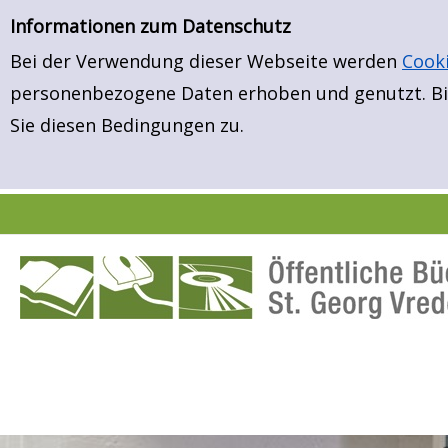
Erweiterte Suche
Zur Detailanzeige springen
Zur erweiterten Suche springen
Informationen zum Datenschutz
Bei der Verwendung dieser Webseite werden
Cook
personenbezogene Daten erhoben und genutzt. Bit
Sie diesen Bedingungen zu.