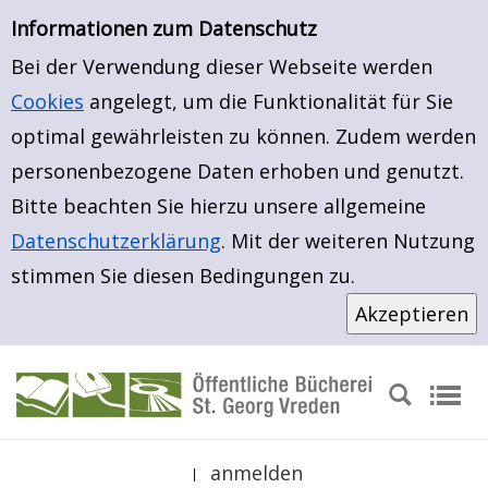
Erweiterte Suche
Zur Trefferliste springen
Zur erweiterten Suche springen
Informationen zum Datenschutz
Bei der Verwendung dieser Webseite werden
Cookies
angelegt, um die Funktionalität für Sie
optimal gewährleisten zu können. Zudem werden
personenbezogene Daten erhoben und genutzt.
Bitte beachten Sie hierzu unsere allgemeine
Datenschutzerklärung
. Mit der weiteren Nutzung
stimmen Sie diesen Bedingungen zu.
anmelden
|