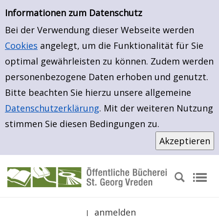
Erweiterte Suche
Zur Trefferliste springen
Zur erweiterten Suche springen
Informationen zum Datenschutz
Bei der Verwendung dieser Webseite werden
Cookies
angelegt, um die Funktionalität für Sie
optimal gewährleisten zu können. Zudem werden
personenbezogene Daten erhoben und genutzt.
Bitte beachten Sie hierzu unsere allgemeine
Datenschutzerklärung
. Mit der weiteren Nutzung
stimmen Sie diesen Bedingungen zu.
anmelden
|