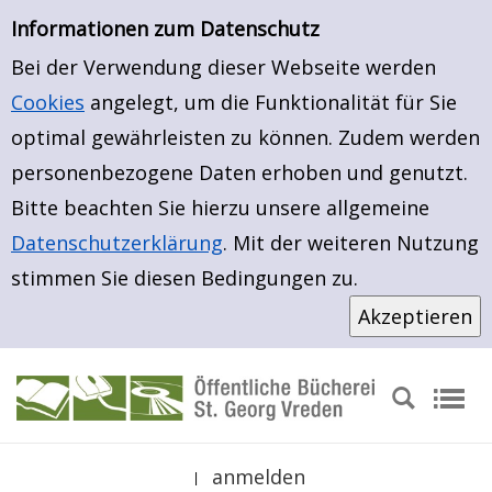
Erweiterte Suche
Zur Trefferliste springen
Zur erweiterten Suche springen
Informationen zum Datenschutz
Bei der Verwendung dieser Webseite werden
Cookies
angelegt, um die Funktionalität für Sie
optimal gewährleisten zu können. Zudem werden
personenbezogene Daten erhoben und genutzt.
Bitte beachten Sie hierzu unsere allgemeine
Datenschutzerklärung
. Mit der weiteren Nutzung
stimmen Sie diesen Bedingungen zu.
anmelden
|