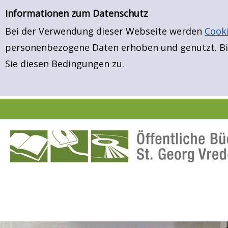
Einfache Suche
Zur Trefferliste springen
Zur Trefferliste springen
Informationen zum Datenschutz
Bei der Verwendung dieser Webseite werden
Cook
personenbezogene Daten erhoben und genutzt. Bit
Sie diesen Bedingungen zu.