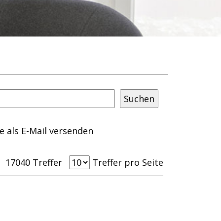
te als E-Mail versenden
ächsten Seite blättern
ur letzten Seite blättern
17040 Treffer
Treffer pro Seite