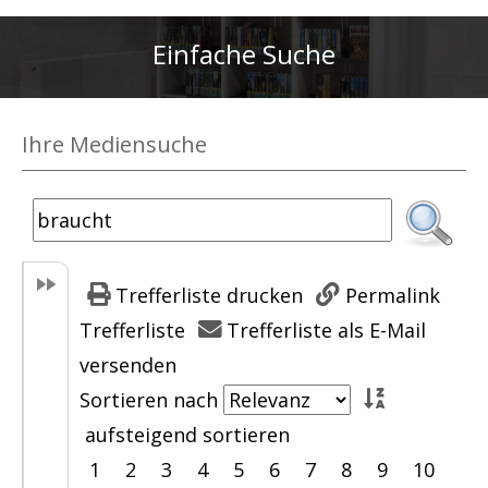
Einfache Suche
Ihre Mediensuche
Trefferliste drucken
Permalink
Trefferliste
Trefferliste als E-Mail
versenden
Sortieren nach
aufsteigend sortieren
1
2
3
4
5
6
7
8
9
10