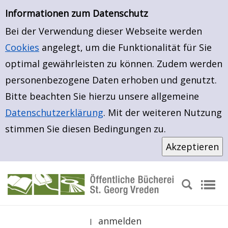
Einfache Suche
Zur Trefferliste springen
Zur Trefferliste springen
Informationen zum Datenschutz
Bei der Verwendung dieser Webseite werden
Cookies
angelegt, um die Funktionalität für Sie
optimal gewährleisten zu können. Zudem werden
personenbezogene Daten erhoben und genutzt.
Bitte beachten Sie hierzu unsere allgemeine
Datenschutzerklärung
. Mit der weiteren Nutzung
stimmen Sie diesen Bedingungen zu.
anmelden
|