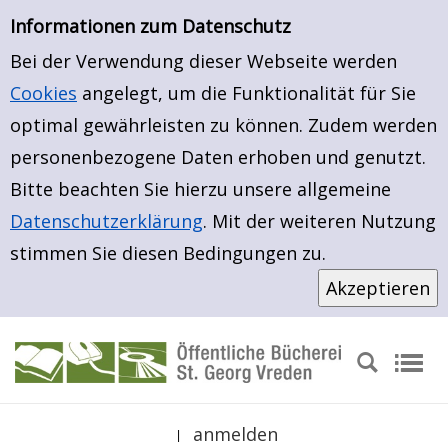
Einfache Suche
Zur Trefferliste springen
Zur Trefferliste springen
Informationen zum Datenschutz
Bei der Verwendung dieser Webseite werden
Cookies
angelegt, um die Funktionalität für Sie
optimal gewährleisten zu können. Zudem werden
personenbezogene Daten erhoben und genutzt.
Bitte beachten Sie hierzu unsere allgemeine
Datenschutzerklärung
. Mit der weiteren Nutzung
stimmen Sie diesen Bedingungen zu.
anmelden
|