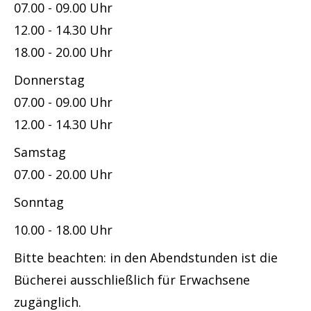
e
07.00 - 09.00 Uhr
,
12.00 - 14.30 Uhr
V
18.00 - 20.00 Uhr
e
Donnerstag
r
07.00 - 09.00 Uhr
s
12.00 - 14.30 Uhr
e
Samstag
p
07.00 - 20.00 Uhr
i
Sonntag
k
,
10.00 - 18.00 Uhr
P
Bitte beachten: in den Abendstunden ist die
r
Bücherei ausschließlich für Erwachsene
o
zugänglich.