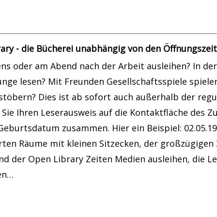
ary - die Bücherei unabhängig von den Öffnungszei
s oder am Abend nach der Arbeit ausleihen? In der 
ounge lesen? Mit Freunden Gesellschaftsspiele spiel
töbern? Dies ist ab sofort auch außerhalb der regu
 Sie Ihren Leserausweis auf die Kontaktfläche des Zu
 Geburtsdatum zusammen. Hier ein Beispiel: 02.05.198
erten Räume mit kleinen Sitzecken, der großzügigen
nd der Open Library Zeiten Medien ausleihen, die Le
zen…