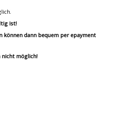
lich.
ig ist!
hren können dann bequem per epayment
 nicht möglich!