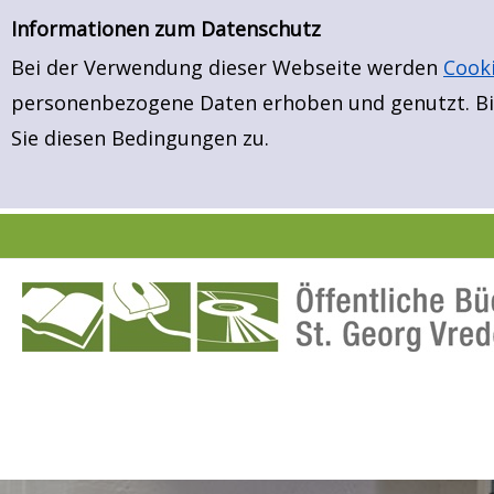
Neuerwerbungen
Zur Detailanzeige springen
Informationen zum Datenschutz
Bei der Verwendung dieser Webseite werden
Cook
personenbezogene Daten erhoben und genutzt. Bit
Sie diesen Bedingungen zu.