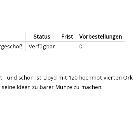
Status
Frist
Vorbestellungen
ergeschoß
Verfügbar
0
t - und schon ist Lloyd mit 120 hochmotivierten Or
 seine Ideen zu barer Münze zu machen.