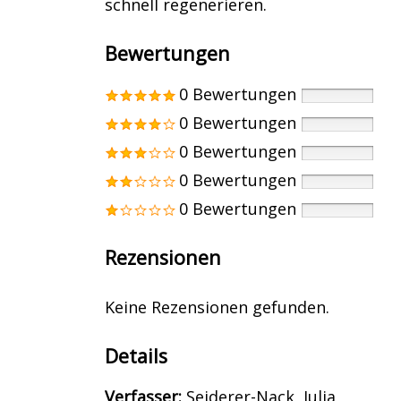
schnell regenerieren.
Bewertungen
0 Bewertungen
0 Bewertungen
0 Bewertungen
0 Bewertungen
0 Bewertungen
Rezensionen
Keine Rezensionen gefunden.
Details
Verfasser:
Suche nach diesem Verfass
Seiderer-Nack, Julia