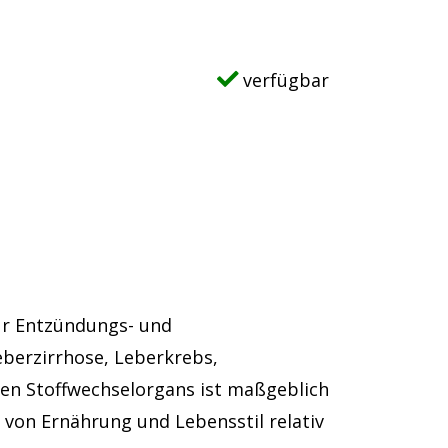
verfügbar
ür Entzündungs- und
berzirrhose, Leberkrebs,
ten Stoffwechselorgans ist maßgeblich
 von Ernährung und Lebensstil relativ