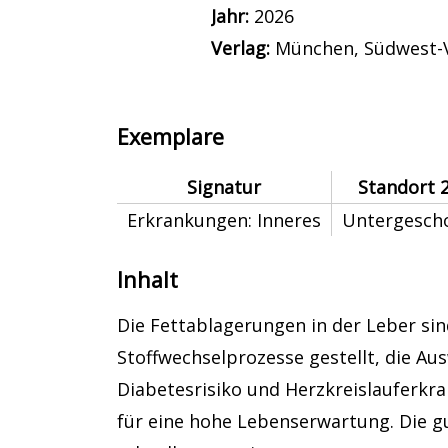
Jahr:
2026
Verlag:
München, Südwest-V
Exemplare
Signatur
Standort 
Erkrankungen: Inneres
Untergesch
Inhalt
Die Fettablagerungen in der Leber si
Stoffwechselprozesse gestellt, die A
Diabetesrisiko und Herzkreislauferkr
für eine hohe Lebenserwartung. Die gu