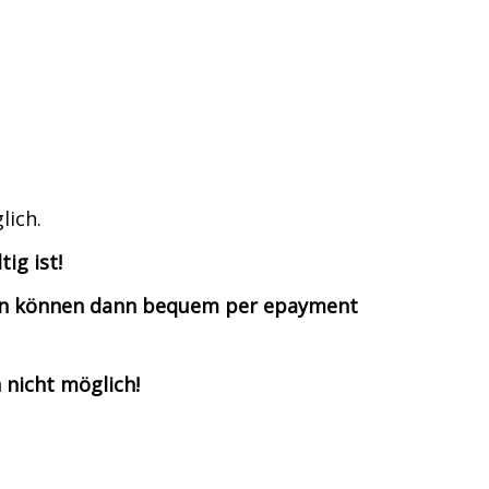
lich.
ig ist!
hren können dann bequem per epayment
 nicht möglich!