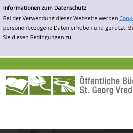
Neuerwerbungen
Zur Detailanzeige springen
Informationen zum Datenschutz
Bei der Verwendung dieser Webseite werden
Cook
personenbezogene Daten erhoben und genutzt. Bit
Sie diesen Bedingungen zu.