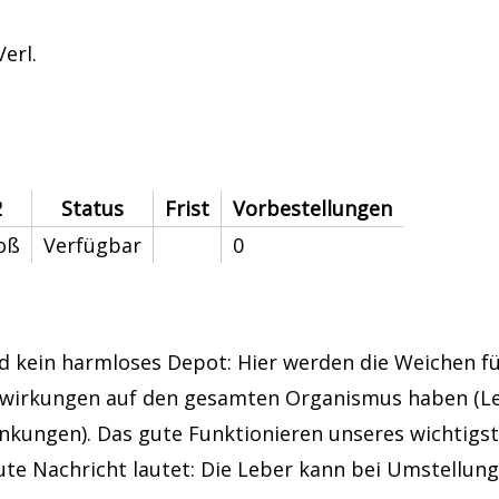
erl.
2
Status
Frist
Vorbestellungen
oß
Verfügbar
0
nd kein harmloses Depot: Hier werden die Weichen f
uswirkungen auf den gesamten Organismus haben (Le
ankungen). Das gute Funktionieren unseres wichtigs
te Nachricht lautet: Die Leber kann bei Umstellung