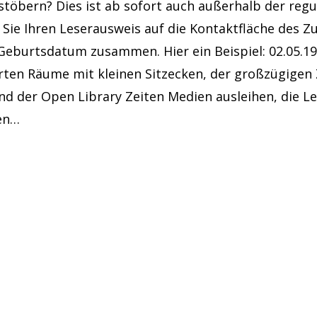
töbern? Dies ist ab sofort auch außerhalb der regu
 Sie Ihren Leserausweis auf die Kontaktfläche des Zu
 Geburtsdatum zusammen. Hier ein Beispiel: 02.05.198
erten Räume mit kleinen Sitzecken, der großzügigen
nd der Open Library Zeiten Medien ausleihen, die Le
zen…