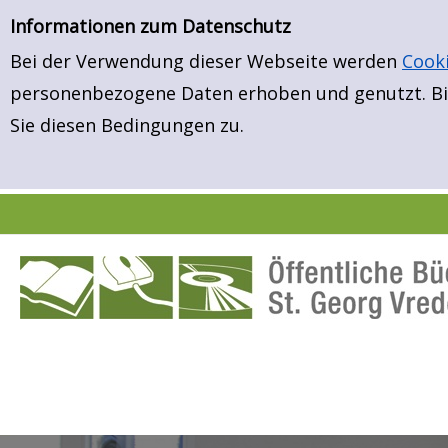
Neuerwerbungen
Zur Detailanzeige springen
Informationen zum Datenschutz
Bei der Verwendung dieser Webseite werden
Cook
personenbezogene Daten erhoben und genutzt. Bit
Sie diesen Bedingungen zu.