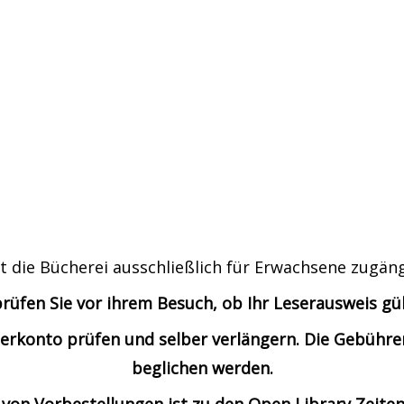
t die Bücherei ausschließlich für Erwachsene zugäng
prüfen Sie vor ihrem Besuch, ob Ihr Leserausweis gült
Leserkonto prüfen und selber verlängern. Die Gebü
beglichen werden.