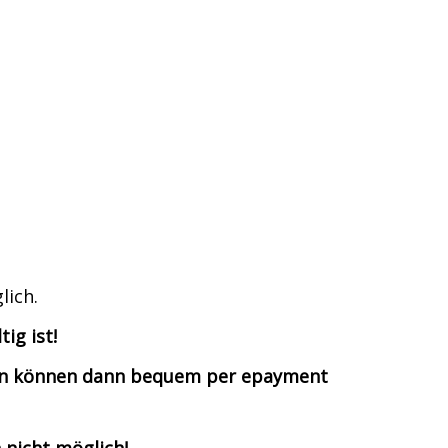
lich.
ig ist!
hren können dann bequem per epayment