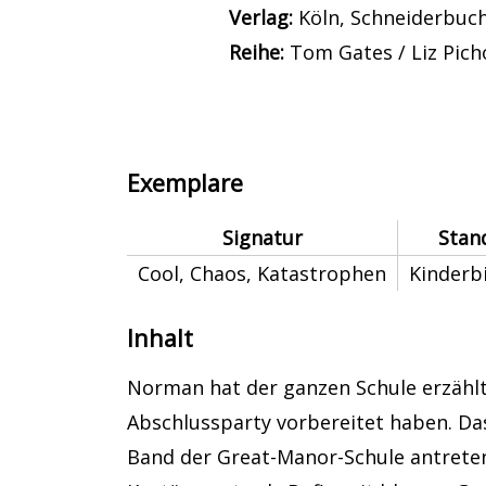
Verlag:
Köln, Schneiderbuc
Reihe:
Tom Gates / Liz Pich
Exemplare
Signatur
Stan
Cool, Chaos, Katastrophen
Kinderb
Inhalt
Norman hat der ganzen Schule erzäh
Abschlussparty vorbereitet haben. Da
Band der Great-Manor-Schule antreten,