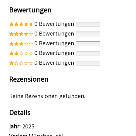
Bewertungen
0 Bewertungen
0 Bewertungen
0 Bewertungen
0 Bewertungen
0 Bewertungen
Rezensionen
Keine Rezensionen gefunden.
Details
Suche nach diesem Verfasser
Jahr:
2025