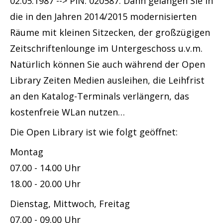
02.05.1987 --> PIN: 020587. Dann gelangen Sie in
die in den Jahren 2014/2015 modernisierten
Räume mit kleinen Sitzecken, der großzügigen
Zeitschriftenlounge im Untergeschoss u.v.m.
Natürlich können Sie auch während der Open
Library Zeiten Medien ausleihen, die Leihfrist
an den Katalog-Terminals verlängern, das
kostenfreie WLan nutzen…
Die Open Library ist wie folgt geöffnet:
Montag
07.00 - 14.00 Uhr
18.00 - 20.00 Uhr
Dienstag, Mittwoch, Freitag
07.00 - 09.00 Uhr