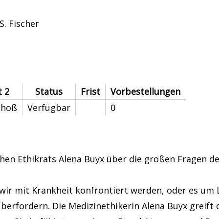
S. Fischer
t 2
Status
Frist
Vorbestellungen
choß
Verfügbar
0
hen Ethikrats Alena Buyx über die großen Fragen de
ir mit Krankheit konfrontiert werden, oder es um 
berfordern. Die Medizinethikerin Alena Buyx greift d