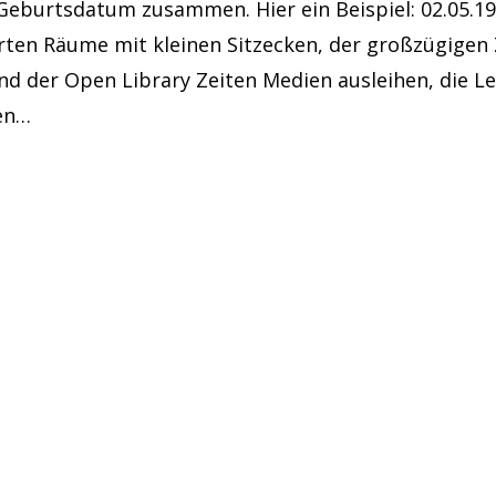
 Geburtsdatum zusammen. Hier ein Beispiel: 02.05.198
erten Räume mit kleinen Sitzecken, der großzügigen
nd der Open Library Zeiten Medien ausleihen, die Le
zen…