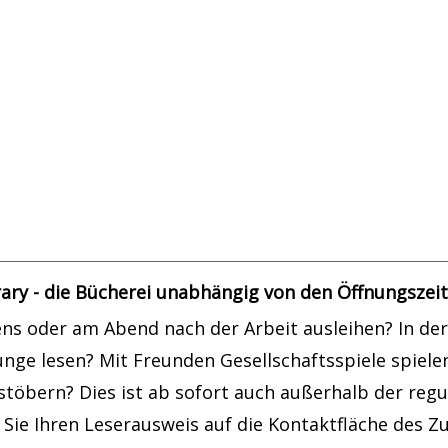
er
atik
ary - die Bücherei unabhängig von den Öffnungszei
s oder am Abend nach der Arbeit ausleihen? In der 
ounge lesen? Mit Freunden Gesellschaftsspiele spiel
töbern? Dies ist ab sofort auch außerhalb der regu
 Sie Ihren Leserausweis auf die Kontaktfläche des Zu