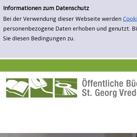
Neuerwerbungen
Zur Detailanzeige springen
Informationen zum Datenschutz
Bei der Verwendung dieser Webseite werden
Cook
personenbezogene Daten erhoben und genutzt. Bit
Sie diesen Bedingungen zu.