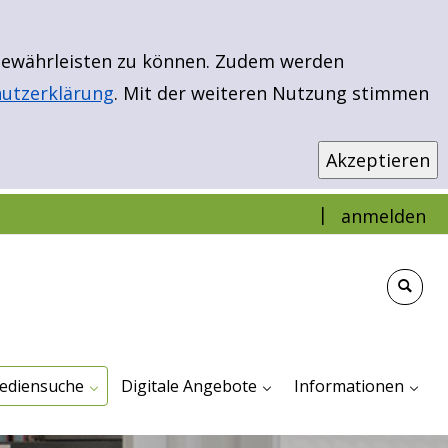
 gewährleisten zu können. Zudem werden
utzerklärung
. Mit der weiteren Nutzung stimmen
|
anmelden
infache Suche
weiterte Suche
ibload - EBooks & More
euerwerbungen
r Kinder
r Jugendliche
ür Erwachsene
Antolin
Bibload - Ebooks & Mehr
Filmfriend - Unser Streamingportal
TigerBooks
Impressum Und Dat
Veranstaltungen
ediensuche
Digitale Angebote
Informationen