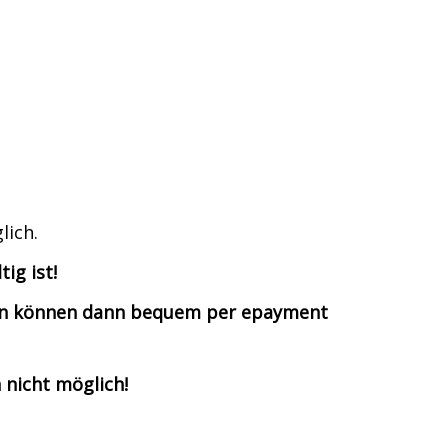
lich.
ig ist!
hren können dann bequem per epayment
 nicht möglich!