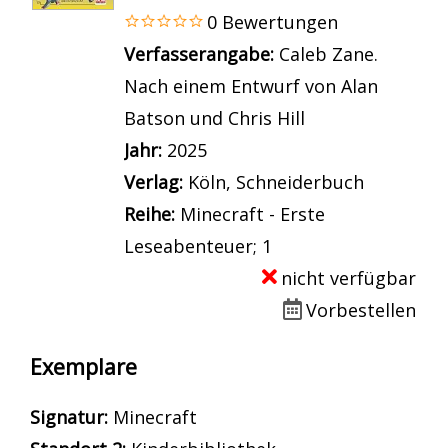
0 Bewertungen
Suche nach diesem Verfasser
Verfasserangabe:
Caleb Zane.
Nach einem Entwurf von Alan
Batson und Chris Hill
Jahr:
2025
Verlag:
Köln, Schneiderbuch
Reihe:
Minecraft - Erste
Leseabenteuer; 1
nicht verfügbar
Vorbestellen
Exemplare
Signatur:
Minecraft