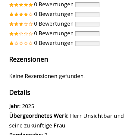
0 Bewertungen
0 Bewertungen
0 Bewertungen
0 Bewertungen
0 Bewertungen
Rezensionen
Keine Rezensionen gefunden.
Details
Suche nach diesem Verfasser
Jahr:
2025
Übergeordnetes Werk:
Herr Unsichtbar und
seine zukünftige Frau