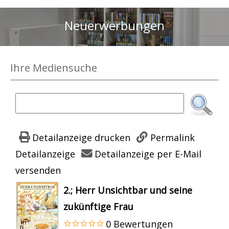
Neuerwerbungen
Ihre Mediensuche
Detailanzeige drucken
Permalink
Detailanzeige
Detailanzeige per E-Mail
versenden
wird in neuem Tab geöffnet
2.; Herr Unsichtbar und seine
zukünftige Frau
0 Bewertungen