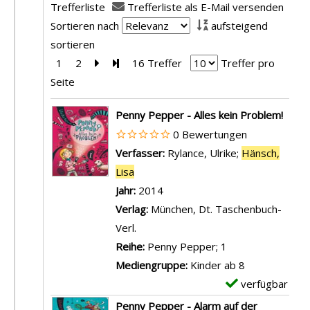
Trefferliste
Trefferliste als E-Mail versenden
Sortieren nach
aufsteigend
sortieren
1
2
Zur nächsten Seite blättern
Zur letzten Seite blättern
16 Treffer
Treffer pro
Seite
Suchergebnis
Penny Pepper - Alles kein Problem!
0 Bewertungen
Verfasser:
Rylance, Ulrike
;
Hänsch,
Lisa
Suche nach diesem Verfasser
Jahr:
2014
Verlag:
München, Dt. Taschenbuch-
Verl.
Reihe:
Penny Pepper; 1
Mediengruppe:
Kinder ab 8
verfügbar
E
x
Penny Pepper - Alarm auf der