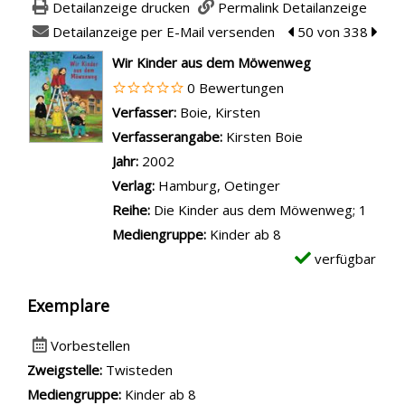
Detailanzeige drucken
Permalink Detailanzeige
Detailanzeige per E-Mail versenden
zum vorherigen Tre
50 von 338
zum n
wird in neuem Tab geöffnet
Wir Kinder aus dem Möwenweg
0 Bewertungen
Verfasser:
Suche nach diesem Verfasser
Boie, Kirsten
Verfasserangabe:
Kirsten Boie
Jahr:
2002
Verlag:
Hamburg, Oetinger
Reihe:
Die Kinder aus dem Möwenweg; 1
Mediengruppe:
Kinder ab 8
verfügbar
Exemplare
Vorbestellen
Zweigstelle:
Twisteden
Mediengruppe:
Kinder ab 8