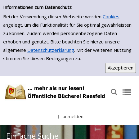
Einfache Suche
Zur Trefferliste springen
Informationen zum Datenschutz
Bei der Verwendung dieser Webseite werden
Cookies
angelegt, um die Funktionalität für Sie optimal gewährleisten
zu können. Zudem werden personenbezogene Daten
erhoben und genutzt. Bitte beachten Sie hierzu unsere
allgemeine
Datenschutzerklärung
. Mit der weiteren Nutzung
stimmen Sie diesen Bedingungen zu.
anmelden
|
Einfache Suche