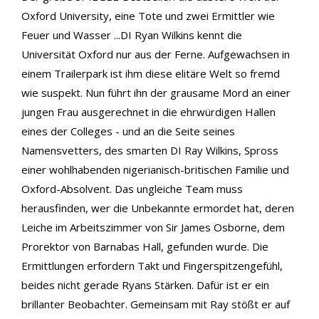
Oxford University, eine Tote und zwei Ermittler wie
Feuer und Wasser ...DI Ryan Wilkins kennt die
Universität Oxford nur aus der Ferne. Aufgewachsen in
einem Trailerpark ist ihm diese elitäre Welt so fremd
wie suspekt. Nun führt ihn der grausame Mord an einer
jungen Frau ausgerechnet in die ehrwürdigen Hallen
eines der Colleges - und an die Seite seines
Namensvetters, des smarten DI Ray Wilkins, Spross
einer wohlhabenden nigerianisch-britischen Familie und
Oxford-Absolvent. Das ungleiche Team muss
herausfinden, wer die Unbekannte ermordet hat, deren
Leiche im Arbeitszimmer von Sir James Osborne, dem
Prorektor von Barnabas Hall, gefunden wurde. Die
Ermittlungen erfordern Takt und Fingerspitzengefühl,
beides nicht gerade Ryans Stärken. Dafür ist er ein
brillanter Beobachter. Gemeinsam mit Ray stößt er auf