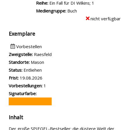
Reihe:
Ein Fall für DI Wilkins; 1
Mediengruppe:
Buch
nicht verfügbar
Exemplare
Vorbestellen
Zweigstelle:
Raesfeld
Standorte:
Mason
Status:
Entliehen
Frist:
19.08.2026
Vorbestellungen:
1
Signaturfarbe:
Inhalt
Der große SPIEGEL-Bestseller: die düstere Welt der