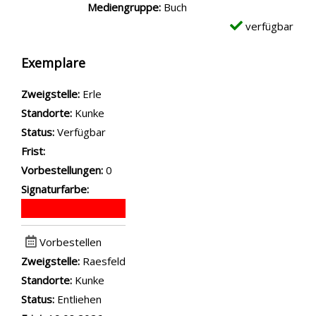
Mediengruppe:
Buch
verfügbar
Exemplare
Zweigstelle:
Erle
Standorte:
Kunke
Status:
Verfügbar
Frist:
Vorbestellungen:
0
Signaturfarbe:
Vorbestellen
Zweigstelle:
Raesfeld
Standorte:
Kunke
Status:
Entliehen