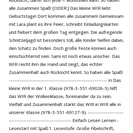
Rücksicht, damit sich jede*r wohlfühlen kann. So haben
alle zusammen Spaß! [ODER:] Das kleine WIR liebt
Geburtstage! Dort kommen alle zusammen! Gemeinsam
mit Lara plant es ihre Feier, schreibt Einladungskarten
und fiebert dem großen Tag entgegen. Die aufregende
Schnitzeljagd ist besonders toll, alle Kinder helfen dabei,
den Schatz zu finden. Doch große Feste können auch
einschüchternd sein. Sami ist noch etwas unsicher. Das
WIR reicht ihm die Hand und zeigt, das echter
Zusammenhalt auch Rücksicht kennt. So haben alle Spaß!
------------------------------------------------------- In Das
kleine WIR in der 1. Klasse (978-3-551-69026-5) hilft
das WIR der Wolkenklasse, füreinander da zu sein.
Vielfalt und Zusammenhalt stärkt das WIR in WIR alle in
unserer Klasse (978-3-551-69127-9). --------------------
----------------------------------- Einfach Lesen Lernen -
Lesestart mit Spaß:1. Lesestufe: Große Fibelschrift,