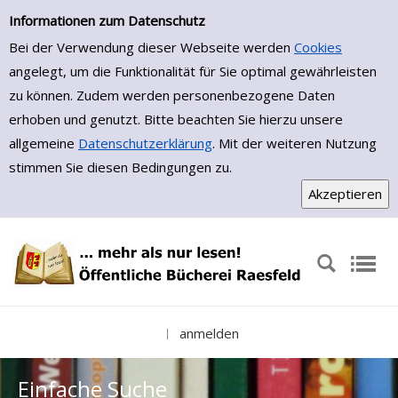
Einfache Suche
Zur Detailanzeige springen
Informationen zum Datenschutz
Bei der Verwendung dieser Webseite werden
Cookies
angelegt, um die Funktionalität für Sie optimal gewährleisten
zu können. Zudem werden personenbezogene Daten
erhoben und genutzt. Bitte beachten Sie hierzu unsere
allgemeine
Datenschutzerklärung
. Mit der weiteren Nutzung
stimmen Sie diesen Bedingungen zu.
anmelden
|
Einfache Suche