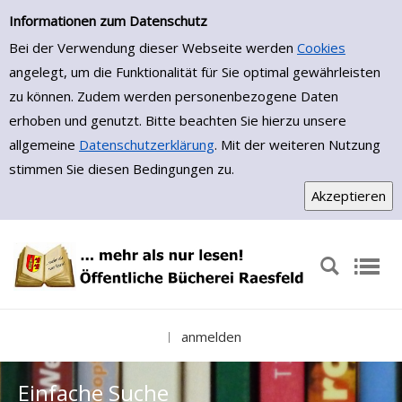
Einfache Suche
Zur Detailanzeige springen
Informationen zum Datenschutz
Bei der Verwendung dieser Webseite werden
Cookies
angelegt, um die Funktionalität für Sie optimal gewährleisten
zu können. Zudem werden personenbezogene Daten
erhoben und genutzt. Bitte beachten Sie hierzu unsere
allgemeine
Datenschutzerklärung
. Mit der weiteren Nutzung
stimmen Sie diesen Bedingungen zu.
anmelden
|
Einfache Suche