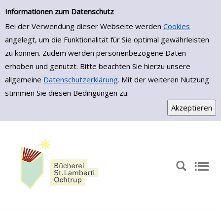
Erweiterte Suche
Zur erweiterten Suche springen
Informationen zum Datenschutz
Bei der Verwendung dieser Webseite werden
Cookies
angelegt, um die Funktionalität für Sie optimal gewährleisten
zu können. Zudem werden personenbezogene Daten
erhoben und genutzt. Bitte beachten Sie hierzu unsere
allgemeine
Datenschutzerklärung
. Mit der weiteren Nutzung
stimmen Sie diesen Bedingungen zu.