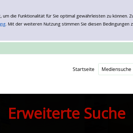
, um die Funktionalität für Sie optimal gewährleisten zu könne
ung
. Mit der weiteren Nutzung stimmen Sie diesen Bedingungen z
Einfache Such
Erweiterte Su
Neuerwerbu
Onleihe - EB
Startseite
Mediensuche
Erweiterte Suche