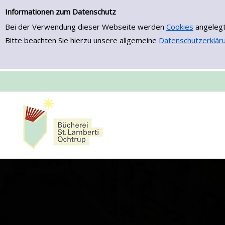
Erweiterte Suche
Zur erweiterten Suche springen
Informationen zum Datenschutz
Bei der Verwendung dieser Webseite werden
Cookies
angelegt
Bitte beachten Sie hierzu unsere allgemeine
Datenschutzerklär