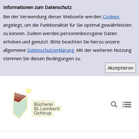
Erweiterte Suche
Zur erweiterten Suche springen
Informationen zum Datenschutz
Bei der Verwendung dieser Webseite werden
Cookies
angelegt, um die Funktionalität für Sie optimal gewährleisten
zu können. Zudem werden personenbezogene Daten
erhoben und genutzt. Bitte beachten Sie hierzu unsere
allgemeine
Datenschutzerklärung
. Mit der weiteren Nutzung
stimmen Sie diesen Bedingungen zu.