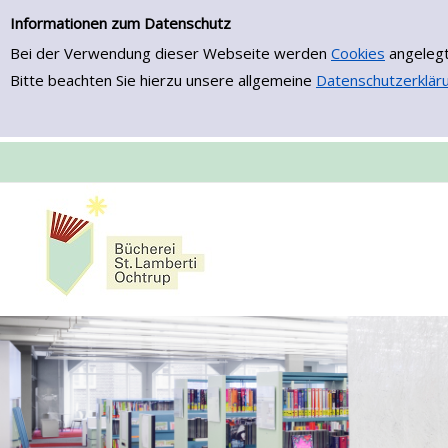
Erweiterte Suche
Zur erweiterten Suche springen
Informationen zum Datenschutz
Bei der Verwendung dieser Webseite werden
Cookies
angelegt
Bitte beachten Sie hierzu unsere allgemeine
Datenschutzerklär