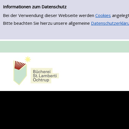
Einfache Suche
Zur Detailanzeige springen
Informationen zum Datenschutz
Bei der Verwendung dieser Webseite werden
Cookies
angelegt
Bitte beachten Sie hierzu unsere allgemeine
Datenschutzerklär