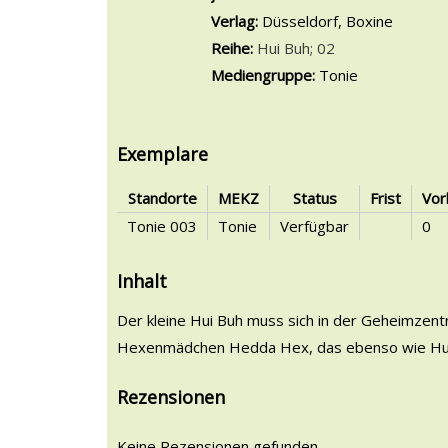
Verlag:
Düsseldorf, Boxine
Reihe:
Hui Buh; 02
Mediengruppe:
Tonie
Exemplare
Standorte
MEKZ
Status
Frist
Vor
Tonie 003
Tonie
Verfügbar
0
Inhalt
Der kleine Hui Buh muss sich in der Geheimzent
Hexenmädchen Hedda Hex, das ebenso wie Hui Bu
Rezensionen
Keine Rezensionen gefunden.