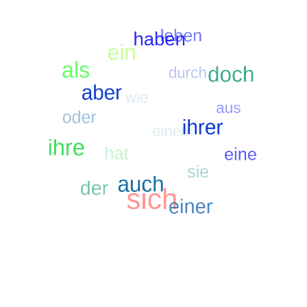
figsten Suchbegriffe
Suche nach sich
Suche nach ein
Suche nach als